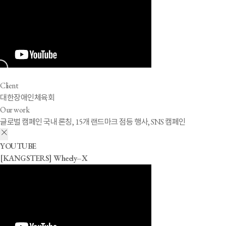
Client
대한장애인체육회
Our work
글로벌 캠페인 국내 론칭, 15개 랜드마크 점등 행사, SNS 캠페인
YOUTUBE
[KANGSTERS] Wheely–X