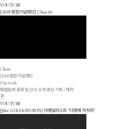
YOUTUBE
[2018 평창기념재단] Class 60
Client
2018 평창기념재단
Our work
패럴림픽 종목 및 선수 소개 영상 기획 / 제작
YOUTUBE
[Jtbc GOLF&SPORTS] 더메달리스트 ‘다함께 차차차’