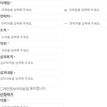
이메일
*
@
연락처
*
ㅡ
소속
*
직위
*
섭외목적
*
섭외내용
*
동의합니다.
개인정보처리방침
신청하기
이름
*