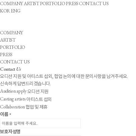
COMPANY
ARTIST
PORTFOLIO
PRESS
CONTACT US
KOR
ENG
COMPANY
ARTIST
PORTFOLIO
PRESS
CONTACT US
Contact
Us
오디션 지원 및 아티스트 섭외, 협업 논의에 대한 문의사항을 남겨주세요.
신속하게 답변드리겠습니다.
Audition apply
오디션 지원
Casting artists
아티스트 섭외
Collaboration
협업 및 제휴
이름
*
보호자성명