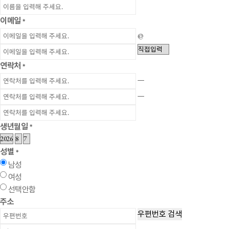
이메일
*
@
연락처
*
ㅡ
ㅡ
생년월일
*
성별
*
남성
여성
선택안함
주소
우편번호 검색