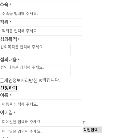
소속
*
직위
*
섭외목적
*
섭외내용
*
동의합니다.
개인정보처리방침
신청하기
이름
*
이메일
*
@