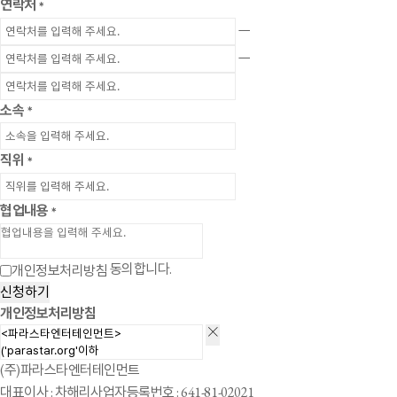
연락처
*
ㅡ
ㅡ
소속
*
직위
*
협업내용
*
동의합니다.
개인정보처리방침
신청하기
개인정보처리방침
(주)파라스타엔터테인먼트
대표이사 : 차해리
사업자등록번호 : 641-81-02021