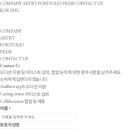
COMPANY
ARTIST
PORTFOLIO
PRESS
CONTACT US
KOR
ENG
COMPANY
ARTIST
PORTFOLIO
PRESS
CONTACT US
Contact
Us
오디션 지원 및 아티스트 섭외, 협업 논의에 대한 문의사항을 남겨주세요.
신속하게 답변드리겠습니다.
Audition apply
오디션 지원
Casting artists
아티스트 섭외
Collaboration
협업 및 제휴
이름
*
보호자성명