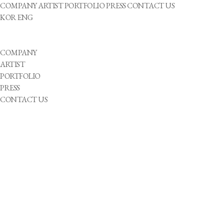
COMPANY
ARTIST
PORTFOLIO
PRESS
CONTACT US
KOR
ENG
COMPANY
ARTIST
PORTFOLIO
PRESS
CONTACT US