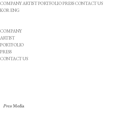
COMPANY
ARTIST
PORTFOLIO
PRESS
CONTACT US
KOR
ENG
COMPANY
ARTIST
PORTFOLIO
PRESS
CONTACT US
Press
Media
의족 비보이·뇌병변 장애 사진작가…“관계 맺고 나를
찾아가는 시간” [인터뷰]