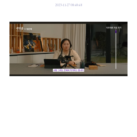
2023-11-27 08:48:48
장애 아티스트 전문 파라스타엔터테인먼트가 최근 유튜브 채널 '래빗홀
_RABBIT HOLE'을 오픈했다고 27일 밝혔다. ⓒ파라스타엔터테인먼트
장애 아티스트 전문 파라스타엔터테인먼트(이하 파라스타엔터, 대표 차해리)
가 최근 유튜브 채널 '래빗홀_RABBIT HOLE'을 오픈했다고 27일 밝혔다.
‘래빗홀’은 ‘토끼 굴’이라는 영어 단어로 이상한 나라의 앨리스가 원더랜드로
떠나게 되는 통로다. 새로운 세계로 떠나는 여행의 출발지라는 의미를 내포하
며 이 채널도 ‘시청자들이 그간 생소했던 장애인 라이프 스타일을 경험하는