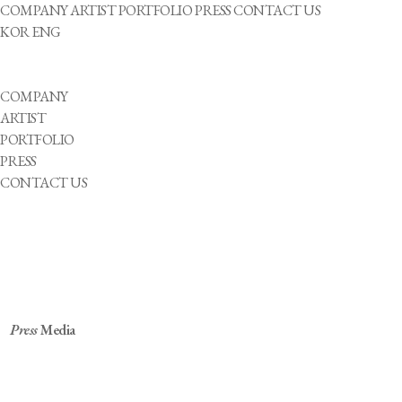
COMPANY
ARTIST
PORTFOLIO
PRESS
CONTACT US
KOR
ENG
COMPANY
ARTIST
PORTFOLIO
PRESS
CONTACT US
Press
Media
청각장애 안무가 고아라의 신작 '~ㅐ서, ~ㅆ어'…
12월 2·3일 연희예술극장