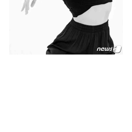
청각장애 안무가 고아라
안무가이자 무용수 고아라가 신작 '~ㅐ서, ~
ㅆ어'를 오는 12월 2일과 3일 양일간 서울 연희예술극장에서 초연한다.
신작 '~ㅐ서, ~ㅆ어'(에서, 써)
는 청각장애인의 시각에서 음성언어를 무용으로 풀어낸 작품이다.
작품 제목도 고아라 안무가가 음성언어를 사용할 시 정작 중요한 내용은 놓치
고, 상대적으로 중요치 않은 조사 같은 것만 듣게 되는 것을 표현했다.
예를 들어, "공연해서 즐거웠어"라는 문장을 일부 청각장애인은 "…ㅐ서…
ㅆ어"만 듣게 돼 상황을 유추하거나 되물어야 하는 상황이 생긴다.