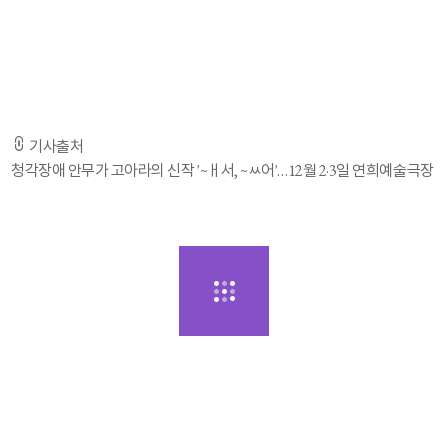
이번 신작은 ‘소통과 언어’를 소재로 하는 만큼 다양한 객체 사이의 상호 반응
을 의도하는 요소를 가미했다.
-기사 전문은 출처 URL을 통해 확인하실 수 있습니다. -
기사출처
청각장애 안무가 고아라의 신작 '~ㅐ서, ~ㅆ어'…12월 2·3일 연희예술극장