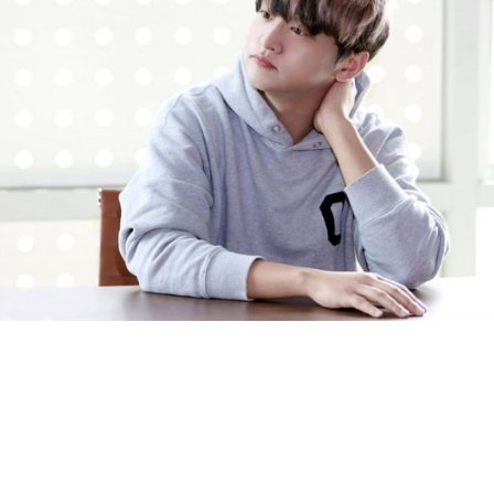
배우와 모델, 방송인 등 다양한 분야에서 활동하는 만능 재주꾼이다. ⓒ 경기
기를 펼친 이후 국내 언론에서는 그를 ‘국내 최초 청각장애인 배우 1호’로 소개하
업 중 하나인 한국농아방송에서 수어 뉴스 리포터와 앵커로 활동하는 등 수어
들과 마찬가지로 진로 고민을 하던 중 다양한 경험을 위해 도전을 결심했지만,