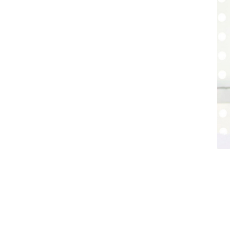
김리후 씨는 
영화 ‘사랑은 100℃’로 데뷔해 ‘미드나잇 썬’ 등에서 주연 연
(Deaf) 사회의 구성원으로서 한국농아인협회 중앙회의 지원사
처음부터 김리후 씨의 목표는 배우가 아니었다. 학창시절 또래
었다고.