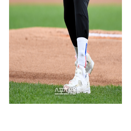
[포토] '장애인의 날' 시구하는 김종민 장애인 육상선수
김종민 장애인 육상(필드)