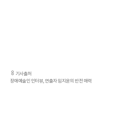
고등학교를 졸업하고 대학에 진학할 때 한국예술종합학교를 택한
운 좋게 2013년에 합격하였다.
집이 대구여서 서울로 유학을 가겠다고 하자 부모님은 걱정이 많
술을 받자고 하셨다. 보통 여자아이들이 대학에 들어가면 예뻐
는 손이 엄청 멋있어졌지만 다른 사람들 눈에는 여전히 장애였다
- 기사 전문은 출저 URL을 통해 확인하실 수 있습니다. -
기사출처
장애예술인 인터뷰, 연출자 임지윤의 반전 매력
‘제32회 장애인고용 콘텐츠 공모전’ 영상 부문 우수상 수