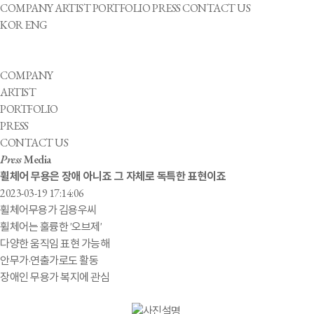
COMPANY
ARTIST
PORTFOLIO
PRESS
CONTACT US
KOR
ENG
COMPANY
ARTIST
PORTFOLIO
PRESS
CONTACT US
Press
Media
휠체어 무용은 장애 아니죠 그 자체로 독특한 표현이죠
2023-03-19 17:14:06
휠체어무용가 김용우씨
휠체어는 훌륭한 '오브제'
다양한 움직임 표현 가능해
안무가·연출가로도 활동
장애인 무용가 복지에 관심