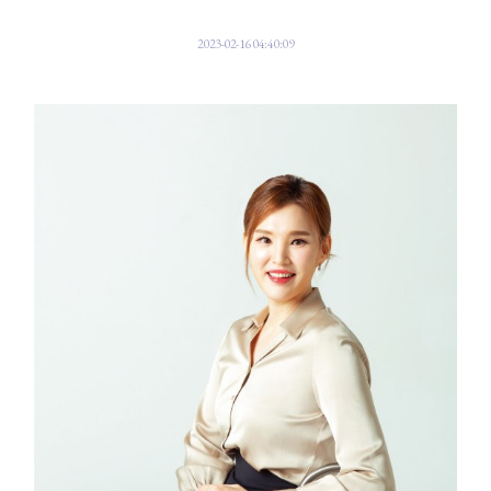
2023-02-16 04:40:09