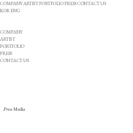
COMPANY
ARTIST
PORTFOLIO
PRESS
CONTACT US
KOR
ENG
COMPANY
ARTIST
PORTFOLIO
PRESS
CONTACT US
Press
Media
“장애, 그까짓 게 뭐라고!" 휠체어 타고 1인 5역
해내는 최국화 앵커