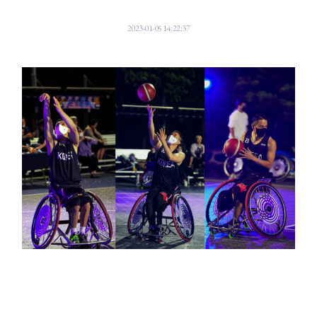
2023-01-05 14:22:37
휠체어 농구 국가대표팀 김상열, 조승현, 이윤주 선수가 파라스타엔터테인먼
트와 전속계약을 체결했다.ⓒ파라스타엔터테인먼트
장애 전문 연예 기획사 파라스타엔터테인먼트는 휠체어농구 국가대표팀 김
상열, 조승현, 이윤주 선수와 전속계약을 체결했다고 5일 밝혔다.