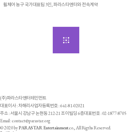
휠체어 농구 국가대표팀 3인, 파라스타엔터와 전속계약
(주)파라스타엔터테인먼트
대표이사 : 차해리
사업자등록번호 : 641-81-02021
주소 : 서울시 강남구 논현동 212-21 조이빌딩 6층
대표번호 : 02-1877-8705
Email : contact@parastar.org
© 2020 by
PARASTAR Entertainment
.co., All Rigths Reserved.