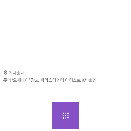
롯데는 지난 11일 광고 속 모든 모델을 다양한 직업군의 장애인 15명으로 구
성하고 이들이 비장애인과 동등하게 이로운 영향력을 펼치는 영상을 선보였
다. 해당 광고 공개 4일 만에 유튜브 누적 조회수 120만회를 돌파했다.
광고 초반 20초 동안 소리없이 무대를 준비하는 모델들의 모습을 보여주며 청
각장애에 대한 자연스러운 공감을 이끌어냈다. CM송이 시작되면서 장애인
아티스트들과 선수들이 만드는 하모니를 통해 다양한 가치를 존중하고 포용
하고자 하는 롯데의 메시지를 전한다.
- 기사 전문은 출저 URL을 통해 확인하실 수 있습니다. -
기사출처
롯데 ‘오새내이’ 광고, 파라스타엔터 아티스트 8명 출연