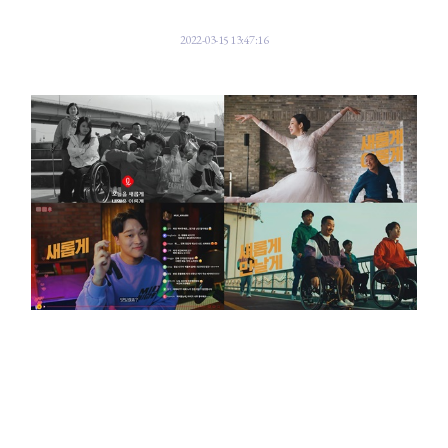
2022-03-15 13:47:16
롯데그룹의 디지털 광고에 출연한 파라스타엔터테인먼트 소속 아티스트 모
습.ⓒ파라스타엔터테인먼트
장애인 전문 파라스타엔터테인먼트는 최근 롯데그룹이 공개한 디지털 광고 '
오늘을 새롭게, 내일을 이롭게'(New Today, Better Tomorrow)
에 소속 아티스트 8명이 참여했다고 15일 밝혔다.