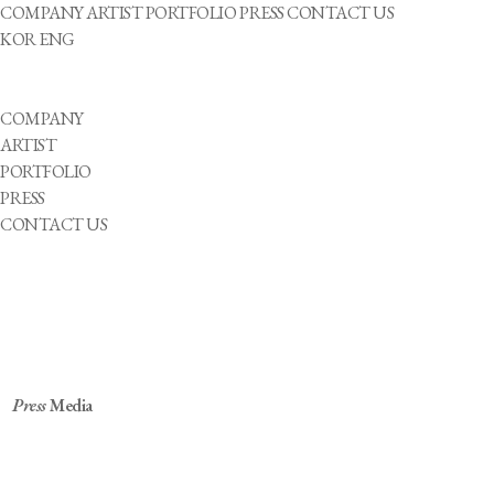
COMPANY
ARTIST
PORTFOLIO
PRESS
CONTACT US
KOR
ENG
COMPANY
ARTIST
PORTFOLIO
PRESS
CONTACT US
Press
Media
'효리네 민박' 정담이, 소속사 찾았다…
파라스타엔터서 모델로 본격 활동