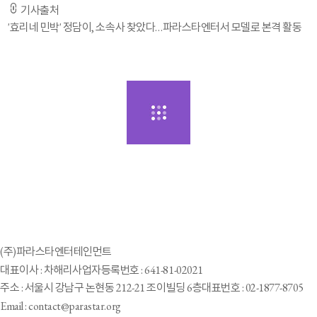
기사출처
'효리네 민박' 정담이, 소속사 찾았다…파라스타엔터서 모델로 본격 활동
(주)파라스타엔터테인먼트
대표이사 : 차해리
사업자등록번호 : 641-81-02021
주소 : 서울시 강남구 논현동 212-21 조이빌딩 6층
대표번호 : 02-1877-8705
Email : contact@parastar.org