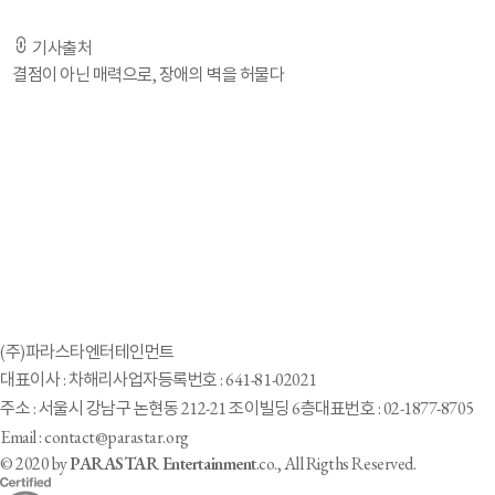
기사출처
결점이 아닌 매력으로, 장애의 벽을 허물다
(주)파라스타엔터테인먼트
대표이사 : 차해리
사업자등록번호 : 641-81-02021
주소 : 서울시 강남구 논현동 212-21 조이빌딩 6층
대표번호 : 02-1877-8705
Email : contact@parastar.org
© 2020 by
PARASTAR Entertainment
.co., All Rigths Reserved.