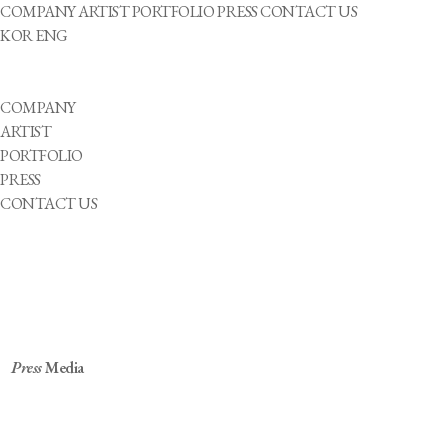
COMPANY
ARTIST
PORTFOLIO
PRESS
CONTACT US
KOR
ENG
COMPANY
ARTIST
PORTFOLIO
PRESS
CONTACT US
Press
Media
결점이 아닌 매력으로, 장애의 벽을 허물다