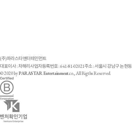
(주)파라스타엔터테인먼트
대표이사 : 차해리
사업자등록번호 : 641-81-02021
주소 : 서울시 강남구 논현동 
© 2020 by
PARASTAR Entertainment
.co., All Rigths Reserved.