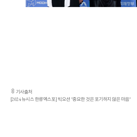
[서울=뉴시스] 김혜진 기자 = 그룹 빅오션이 22일 오후 서울 강남구 조선팰리스강남 그레이트홀에서 열린 제6
K팝 최초 청각 장애 아이돌 그룹 빅오션(Big Ocean)이 뉴
빅오션은 22일 서울 강남구 조선팰리스 그레이트홀에서 열린 
빅오션은 수상 소감에서 "데뷔한 지 벌써 4개월이 지났는데, 
저희를 진심으로 응원해주시는 분들이 많았다"며 "그런 응원을
포기하지 않고 꾸준히 나아가는 것"이라며 "무엇보다 저희를 믿
기사출처
[2024 뉴시스 한류엑스포] 빅오션 "중요한 것은 포기하지 않은 마음"
"포스트 BTS 목표"…WHO 사무총장이 데뷔 축하해준 