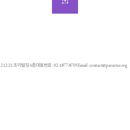
212-21 조이빌딩 6층
대표번호 : 02-1877-8705
Email : contact@parastar.org