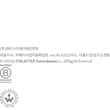
(주)파라스타엔터테인먼트
대표이사 : 차해리
사업자등록번호 : 641-81-02021
주소 : 서울시 강남구 논현동 
© 2020 by
PARASTAR Entertainment
.co., All Rigths Reserved.