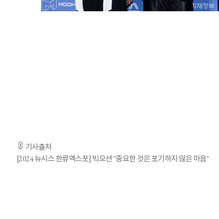
[서울=뉴시스] 김혜진 기자 = 그룹 빅오션이 22일 오후 서울 강남구 조선팰리스강남 그레이트홀에서 열린 제6
K팝 최초 청각 장애 아이돌 그룹 빅오션(Big Ocean)이 뉴
빅오션은 22일 서울 강남구 조선팰리스 그레이트홀에서 열린 
빅오션은 수상 소감에서 "데뷔한 지 벌써 4개월이 지났는데, 
저희를 진심으로 응원해주시는 분들이 많았다"며 "그런 응원을
포기하지 않고 꾸준히 나아가는 것"이라며 "무엇보다 저희를 믿
기사출처
[2024 뉴시스 한류엑스포] 빅오션 "중요한 것은 포기하지 않은 마음"
"포스트 BTS 목표"…WHO 사무총장이 데뷔 축하해준 