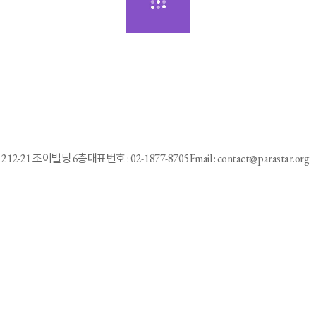
212-21 조이빌딩 6층
대표번호 : 02-1877-8705
Email : contact@parastar.org