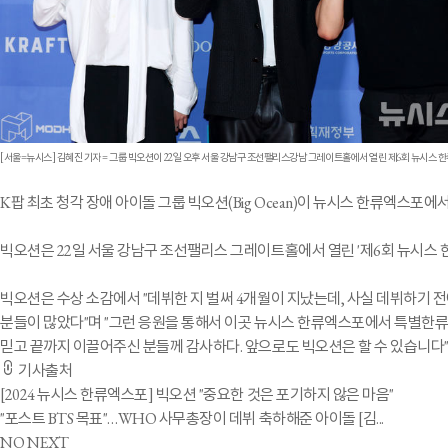
[서울=뉴시스] 김혜진 기자 = 그룹 빅오션이 22일 오후 서울 강남구 조선팰리스강남 그레이트홀에서 열린 제6회 뉴시스 한류엑스포(20
K팝 최초 청각 장애 아이돌 그룹 빅오션(Big Ocean)이 뉴시스 한류엑스포
빅오션은 22일 서울 강남구 조선팰리스 그레이트홀에서 열린 '제6회 뉴시스
빅오션은 수상 소감에서 "데뷔한 지 벌써 4개월이 지났는데, 사실 데뷔하기 
분들이 많았다"며 "그런 응원을 통해서 이곳 뉴시스 한류엑스포에서 특별한류상
믿고 끝까지 이끌어주신 분들께 감사하다. 앞으로도 빅오션은 할 수 있습니다"
기사출처
[2024 뉴시스 한류엑스포] 빅오션 "중요한 것은 포기하지 않은 마음"
"포스트 BTS 목표"…WHO 사무총장이 데뷔 축하해준 아이돌 [김...
NO NEXT