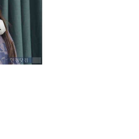
이같이 소개해놨다. '빅오션(Big Ocean)'은 이 회사가 선보인 보이그룹으로, 청각장애를
곡을 발표하며 활발히 활동 중이다.
'를 발표했다. 조금 천천히 가더라도 함께라면 더 멀리, 높이 갈 수 있다는 희망의 메시지를
·보청기 등을 착용하고 있는 멤버들이 노래와 춤을 익히고, 여느 아이돌과 다름없이 무대를 
를 통해 빅오션을 언급하며 "장애에 대한 장벽과 사회적 편견을 넘어선 것에 경의를 표한