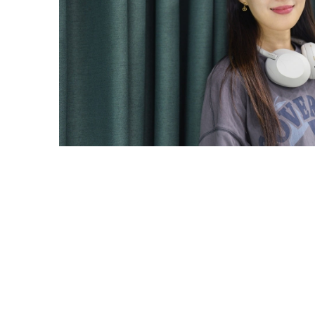
차해리 파라스타엔터테인먼트 대표 /사진=유채영 기자
차해리 파라스타엔터테인먼트 대표는 사회관계망서비스(SNS) 프로필에 자신을 
데뷔해 '세계 최초 청각 장애 아이돌'이라는 수식어와 함께 지금까지 총 3
지난 11일에는 데이식스 영케이가 피처링에 참여한 신곡 '슬로우(SLOW)
시작하는 날에 공개했다.
빅오션의 등장은 K팝 업계는 물론 해외에서도 주목했다. 인공와우 보조기
테워드로스 아드하놈 거브러여수스 세계보건기구(WHO) 사무총장은 SNS