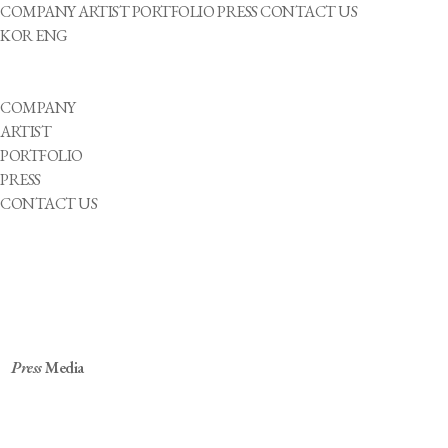
COMPANY
ARTIST
PORTFOLIO
PRESS
CONTACT US
KOR
ENG
COMPANY
ARTIST
PORTFOLIO
PRESS
CONTACT US
Press
Media
"포스트 BTS 목표"…WHO 사무총장이 데뷔
축하해준 아이돌 [김수영의 크레딧&]