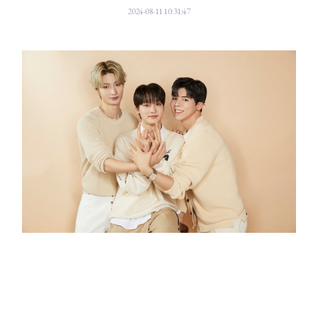
2024-08-11 10:31:47
진심은 통한다.
'천천히 가도 꽃을 피우고 결실을 이루게 된다'. 세계 최초 청각 장애 아이돌
그룹 빅오션(Big Ocean)이 부드럽지만 강한 '청춘 응원가'로 진심을 전한다.