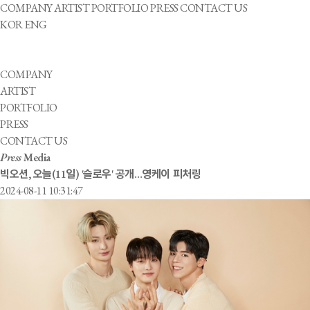
COMPANY
ARTIST
PORTFOLIO
PRESS
CONTACT US
KOR
ENG
COMPANY
ARTIST
PORTFOLIO
PRESS
CONTACT US
Press
Media
빅오션, 오늘(11일) '슬로우' 공개…영케이 피처링
2024-08-11 10:31:47