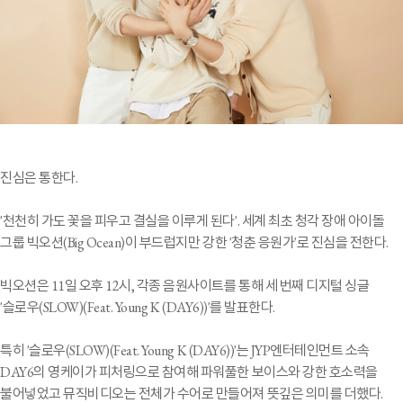
진심은 통한다.
'천천히 가도 꽃을 피우고 결실을 이루게 된다'. 세계 최초 청각 장애 아이돌
그룹 빅오션(Big Ocean)이 부드럽지만 강한 '청춘 응원가'로 진심을 전한다.
빅오션은 11일 오후 12시, 각종 음원사이트를 통해 세 번째 디지털 싱글
'슬로우(SLOW)(Feat. Young K (DAY6))'를 발표한다.
특히 '슬로우(SLOW)(Feat. Young K (DAY6))'는 JYP엔터테인먼트 소속
DAY6의 영케이가 피처링으로 참여해 파워풀한 보이스와 강한 호소력을
불어넣었고 뮤직비디오는 전체가 수어로 만들어져 뜻깊은 의미를 더했다.