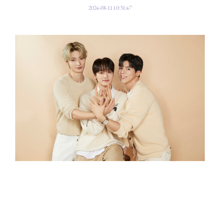
2024-08-11 10:31:47
진심은 통한다.
'천천히 가도 꽃을 피우고 결실을 이루게 된다'. 세계 최초 청각 장애 아이돌
그룹 빅오션(Big Ocean)이 부드럽지만 강한 '청춘 응원가'로 진심을 전한다.