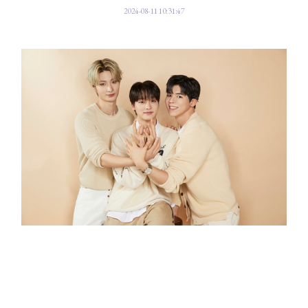
2024-08-11 10:31:47
진심은 통한다.
'천천히 가도 꽃을 피우고 결실을 이루게 된다'. 세계 최초 청각 장애 아이돌
그룹 빅오션(Big Ocean)이 부드럽지만 강한 '청춘 응원가'로 진심을 전한다.