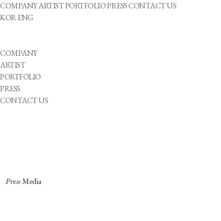
COMPANY
ARTIST
PORTFOLIO
PRESS
CONTACT US
KOR
ENG
COMPANY
ARTIST
PORTFOLIO
PRESS
CONTACT US
Press
Media
'청각 장애 아이돌' 빅오션, 11일 컴백…영케이
지원사격