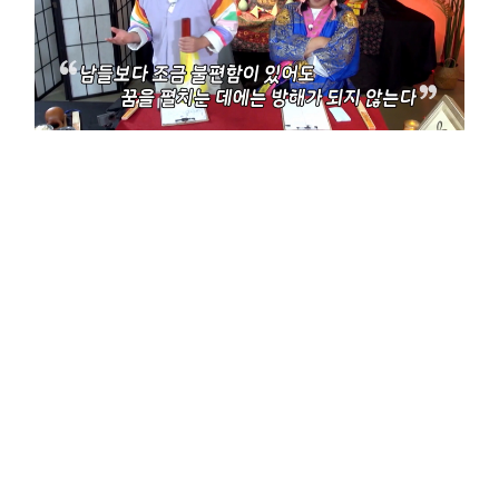
12일 방송된 KBS JOY '무엇이든 물어보살'에서는 청각장애 아이돌 빅오션의
멤버 현진이 등장한 모습을 전했다.
이날 한 잘생긴 청년의 등장에 모두가 주목했다. 그러나 계속해서 보살들의
질문을 잘 알아 듣지 못해 의아해 하던 중 청각장애를 가지고 있는 것을
알게됐다. 사연자는 청각 장애 그룹 빅오션의 멤버 현진이었다. 현진은 "청각
장애를 가지고 있다. 왼쪽엔 인공 와우 보조기를 오른쪽에는 보청기를 끼고
있다. 일반 청력의 60% 정도 들을 수 있다"라며 "연습할 때 어려운 점이
많아서 오랫동안 활동을 할 수 있을지 걱정이 돼서 찾아왔다"라고 고민을
토로했다.
현진의 이야기를 듣던 서장훈은 "선수 때 2~30년 하다보면 상대 수비수가
시야를 가려도 자유투라인에 있어도 거의 들어간다. 늘 내가 던졌던 감이 있기
때문이다. 이이야기를 왜했냐, 빅오션도 마찬가지다. 처음에는 박자도 잘