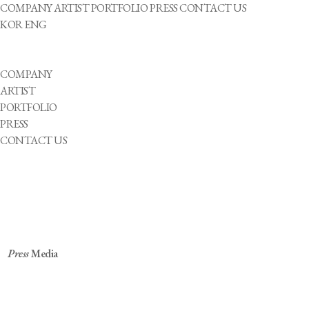
COMPANY
ARTIST
PORTFOLIO
PRESS
CONTACT US
KOR
ENG
COMPANY
ARTIST
PORTFOLIO
PRESS
CONTACT US
Press
Media
韓최초 청각장애 아이돌 등장→ 서장훈&이수근
"충분히 오래갈 수 있어" 응원 (무엇이든 물어보살)