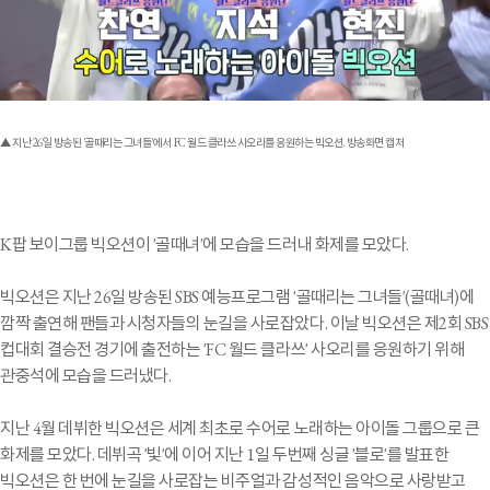
▲ 지난 26일 방송된 '골때리는 그녀들'에서 FC 월드 클라쓰 사오리를 응원하는 빅오션. 방송화면 캡처
K팝 보이그룹 빅오션이 '골때녀'에 모습을 드러내 화제를 모았다.
빅오션은 지난 26일 방송된 SBS 예능프로그램 '골때리는 그녀들'(골때녀)에
깜짝 출연해 팬들과 시청자들의 눈길을 사로잡았다. 이날 빅오션은 제2회 SBS
컵대회 결승전 경기에 출전하는 'FC 월드 클라쓰' 사오리를 응원하기 위해
관중석에 모습을 드러냈다.
지난 4월 데뷔한 빅오션은 세계 최초로 수어로 노래하는 아이돌 그룹으로 큰
화제를 모았다. 데뷔곡 '빛'에 이어 지난 1일 두번째 싱글 '블로'를 발표한
빅오션은 한 번에 눈길을 사로잡는 비주얼과 감성적인 음악으로 사랑받고