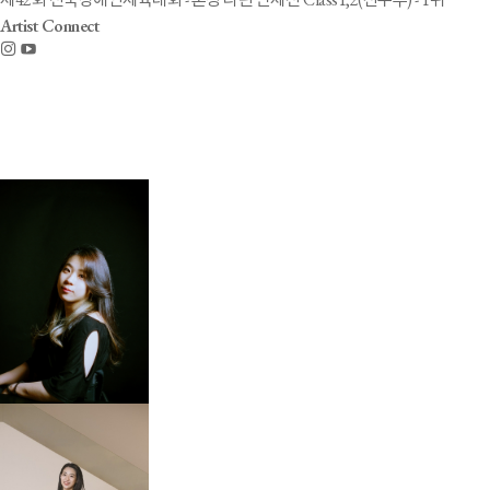
Artist Connect
Artist
Photo