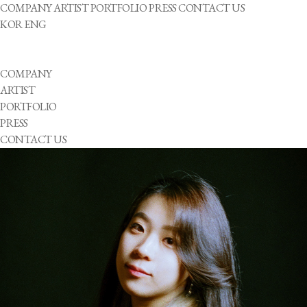
COMPANY
ARTIST
PORTFOLIO
PRESS
CONTACT US
KOR
ENG
COMPANY
ARTIST
PORTFOLIO
PRESS
CONTACT US