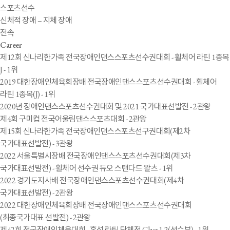
스포츠선수
신체적 장애 – 지체 장애
전속
Career
제12회 신나리한가족 전국장애인댄스스포츠선수권대회 - 휠체어 라틴 1종목
J - 1위
2019 대한장애인체육회장배 전국장애인댄스스포츠선수권대회 - 휠체어
라틴 1종목(J) - 1위
2020년 장애인댄스스포츠선수권대회 및 2021 국가대표선발전 - 2관왕
제4회 구미컵 전국어울림댄스스포츠대회 - 2관왕
제15회 신나라한가족 전국장애인댄스스포츠선구권대회(제2차
국가대표선발전) - 3관왕
2022 서울특별시장배 전국장애인댄스스포츠선수권대회(제3차
국가대표선발전) - 휠체어 선수권 듀오 스탠다드 왈츠 - 1위
2022 경기도지사배 전국장애인댄스스포츠선수권대회(제4차
국가대표선발전) - 2관왕
2022 대한장애인체육회장배 전국장애인댄스스포츠선수권대회
(최종국가대표 선발전) - 2관왕
제42회 전국장애인체육대회 - 혼성 라틴 단체전 Class1,2(선수부) - 1위