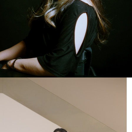
(주)파라스타엔터테인먼트
대표이사 : 차해리
사업자등록번호 : 641-81-02021
주소 : 서울시 강남구 논현동 212-21 조이빌딩 6층
대표번호 : 02-1877-8705
Email : contact@parastar.org
© 2020 by
PARASTAR Entertainment
.co., All Rigths Reserved.