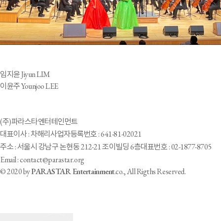
임지윤 Jiyun LIM
이윤주 Younjoo LEE
(주)파라스타엔터테인먼트
대표이사 : 차해리
사업자등록번호 : 641-81-02021
주소 : 서울시 강남구 논현동 212-21 조이빌딩 6층
대표번호 : 02-1877-8705
Email : contact@parastar.org
© 2020 by
PARASTAR Entertainment
.co., All Rigths Reserved.