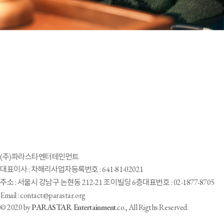
(주)파라스타엔터테인먼트
대표이사 : 차해리
사업자등록번호 : 641-81-02021
주소 : 서울시 강남구 논현동 212-21 조이빌딩 6층
대표번호 : 02-1877-8705
Email : contact@parastar.org
© 2020 by
PARASTAR Entertainment
.co., All Rigths Reserved.