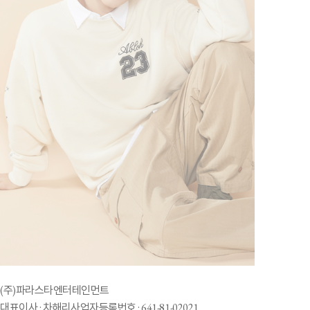
(주)파라스타엔터테인먼트
대표이사 : 차해리
사업자등록번호 : 641-81-02021