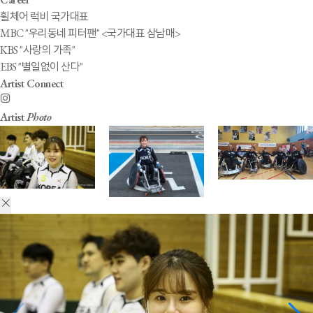
휠체어 럭비 국가대표
MBC "우리동네 피터팬" <국가대표 삼남매>
KBS "사랑의 가족"
EBS "별일없이 산다"
Artist Connect
Artist
Photo