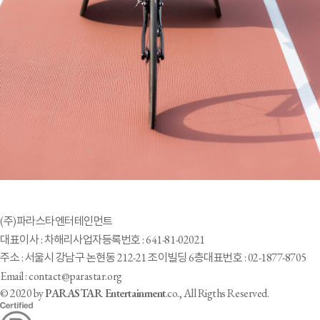
(주)파라스타엔터테인먼트
대표이사 : 차해리
사업자등록번호 : 641-81-02021
주소 : 서울시 강남구 논현동 212-21 조이빌딩 6층
대표번호 : 02-1877-8705
Email : contact@parastar.org
© 2020 by
PARASTAR Entertainment
.co., All Rigths Reserved.