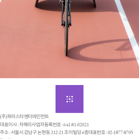
(주)파라스타엔터테인먼트
대표이사 : 차해리
사업자등록번호 : 641-81-02021
주소 : 서울시 강남구 논현동 212-21 조이빌딩 6층
대표번호 : 02-1877-8705