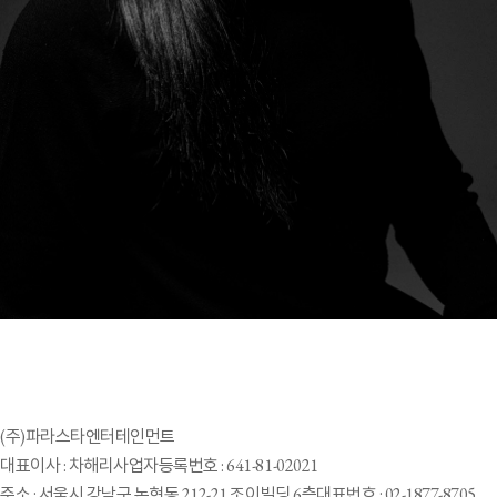
(주)파라스타엔터테인먼트
대표이사 : 차해리
사업자등록번호 : 641-81-02021
주소 : 서울시 강남구 논현동 212-21 조이빌딩 6층
대표번호 : 02-1877-8705