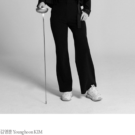
김영훈 Younghoon KIM