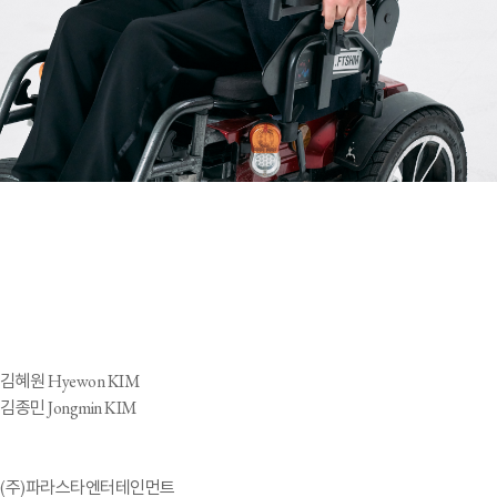
김혜원 Hyewon KIM
김종민 Jongmin KIM
(주)파라스타엔터테인먼트