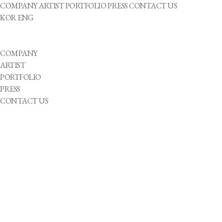
COMPANY
ARTIST
PORTFOLIO
PRESS
CONTACT US
KOR
ENG
COMPANY
ARTIST
PORTFOLIO
PRESS
CONTACT US