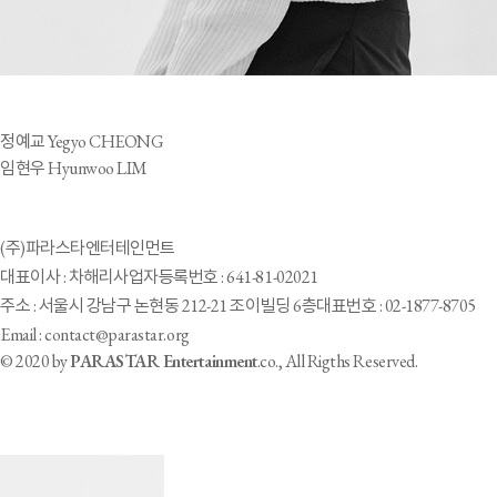
정예교 Yegyo CHEONG
임현우 Hyunwoo LIM
(주)파라스타엔터테인먼트
대표이사 : 차해리
사업자등록번호 : 641-81-02021
주소 : 서울시 강남구 논현동 212-21 조이빌딩 6층
대표번호 : 02-1877-8705
Email : contact@parastar.org
© 2020 by
PARASTAR Entertainment
.co., All Rigths Reserved.