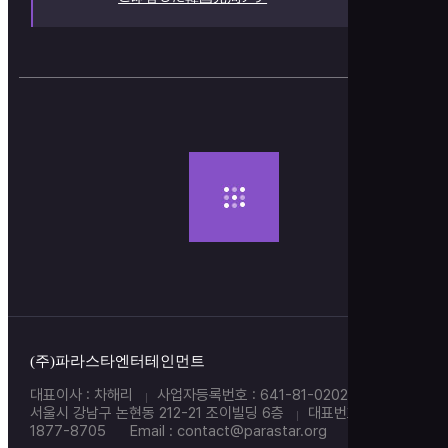
(주)파라스타엔터테인먼트
대표이사 : 차해리
사업자등록번호 : 641-81-02021
주소 :
서울시 강남구 논현동 212-21 조이빌딩 6층
대표번호 : 02-
1877-8705
Email : contact@parastar.org