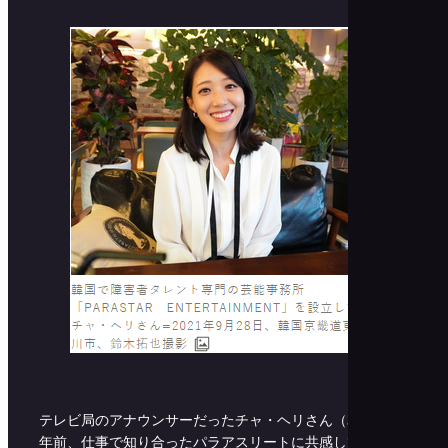
テレビ局のアナウンサーだったチャ・ヘリさん（32）は1
年前、仕事で知り合ったパラアスリートに共感して、障害