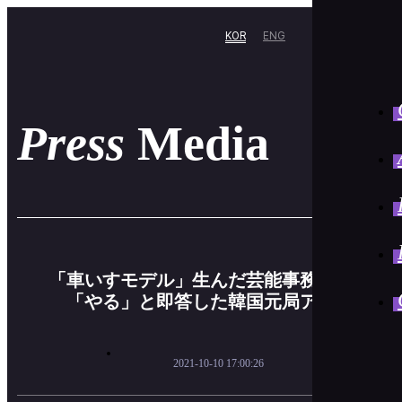
KOR
ENG
Press
Media
「車いすモデル」生んだ芸能事務所
「やる」と即答した韓国元局アナ
2021-10-10 17:00:26